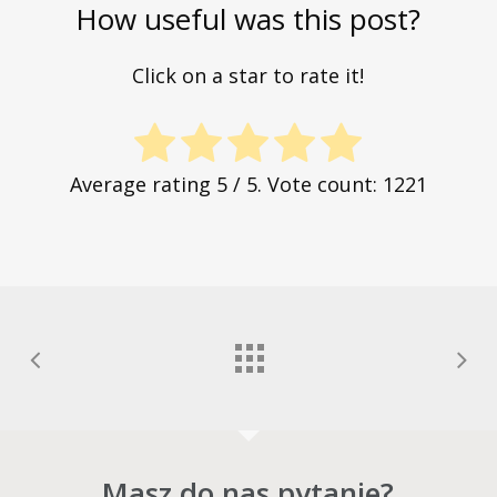
How useful was this post?
Click on a star to rate it!
Average rating
5
/ 5. Vote count:
1221
Masz do nas pytanie?