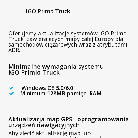
IGO Primo Truck
Oferujemy aktualizacje systemów IGO Primo
Truck zawierających mapy całej Europy dla
samochodów ciężarowych wraz z atrybutami
ADR.
Minimalne wymagania systemu
IGO Primio Truck
Windows CE 5.0/6.0
Minimum 128MB pamięci RAM
Aktualizacja map GPS i oprogramowania
urządzeń nawigacyjnych
Aby zlecić aktualizację map lub