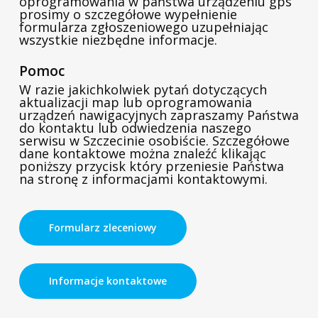
oprogramowania w państwa urządzeniu gps
prosimy o szczegółowe wypełnienie
formularza zgłoszeniowego uzupełniając
wszystkie niezbędne informacje.
Pomoc
W razie jakichkolwiek pytań dotyczących
aktualizacji map lub oprogramowania
urządzeń nawigacyjnych zapraszamy Państwa
do kontaktu lub odwiedzenia naszego
serwisu w Szczecinie osobiście. Szczegółowe
dane kontaktowe można znaleźć klikając
poniższy przycisk który przeniesie Państwa
na stronę z informacjami kontaktowymi.
Formularz zleceniowy
Informacje kontaktowe