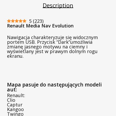
Description
5
(
223
)
Renault Media Nav Evolution
Nawigacja charakteryzuje się widocznym
portem USB. Przycisk “Dark”umożliwia
zmianę jasnego motywu na ciemny i
wyświetlany jest w prawym dolnym rogu
ekranu.
Mapa pasuje do następujących modeli
aut:
Renault:
Clio
Captur
Kangoo
Twingo