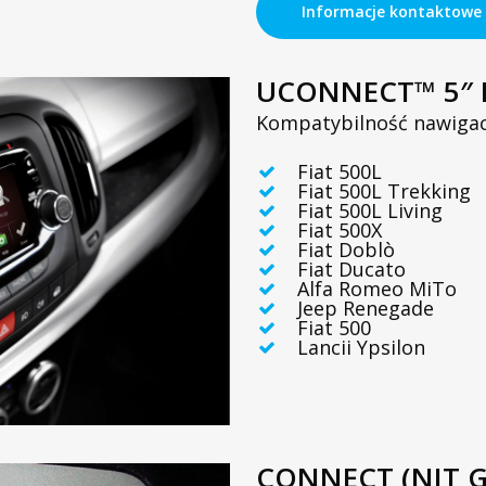
Informacje kontaktowe
UCONNECT™ 5″ 
Kompatybilność nawigac
Fiat 500L
Fiat 500L Trekking
Fiat 500L Living
Fiat 500X
Fiat Doblò
Fiat Ducato
Alfa Romeo MiTo
Jeep Renegade
Fiat 500
Lancii Ypsilon
CONNECT (NIT G