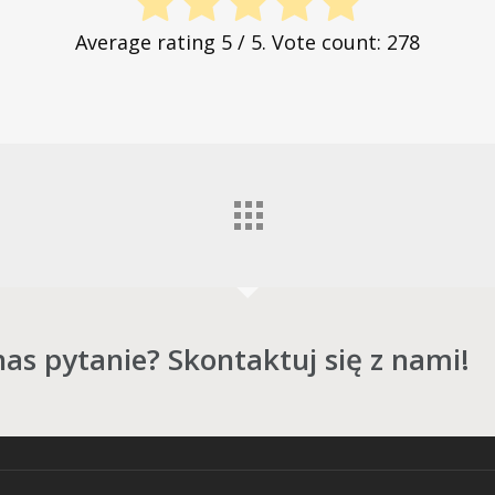
Average rating
5
/ 5. Vote count:
278
as pytanie? Skontaktuj się z nami!