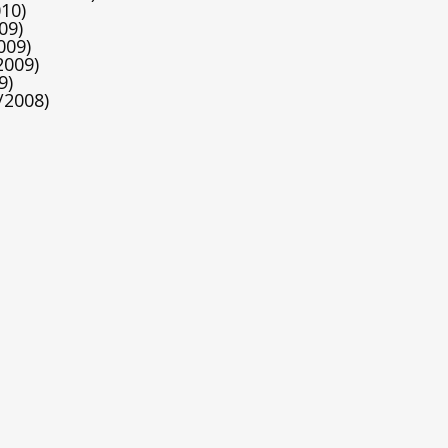
10)
09)
009)
2009)
9)
/2008)