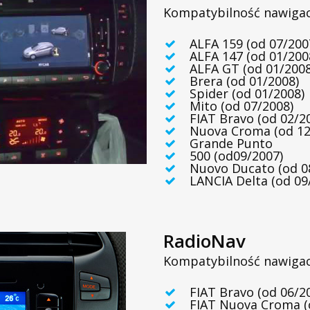
Kompatybilność nawigac
ALFA 159 (od 07/200
ALFA 147 (od 01/200
ALFA GT (od 01/2008
Brera (od 01/2008)
Spider (od 01/2008)
Mito (od 07/2008)
FIAT Bravo (od 02/2
Nuova Croma (od 12
Grande Punto
500 (od09/2007)
Nuovo Ducato (od 0
LANCIA Delta (od 09
RadioNav
Kompatybilność nawigac
FIAT Bravo (od 06/2
FIAT Nuova Croma (