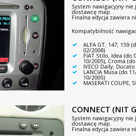
System nawigacyjny nie 
dostawcę map.
Finalna edycja zawiera
Kompatybilność nawigac
ALFA GT, 147, 159 (d
02/2008)
FIAT Stilo, Idea (do
10/2005), Croma (do
IVECO Daily, Ducato
LANCIA Musa (do 11/
10/2005)
MASERATI COUPE, SP
CONNECT (NIT G
System nawigacyjny nie 
dostawcę map.
Finalna edycja zawiera