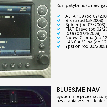
Kompatybilność nawigac
ALFA 159 (od 02/200
Brera (od 03/2008)
Spider (od 03/2008)
FIAT Bravo (od 02/2
Idea (od 04/2008)
Nuova Croma (od 12
LANCIA Musa (od 12
Ypsilon (od 03/2008)
BLUE&ME NAV
System nie przeznaczony
uzyskania w sieci dealer