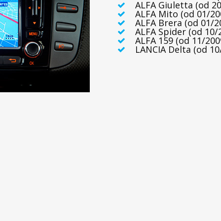
ALFA Giuletta (od 20
ALFA Mito (od 01/20
ALFA Brera (od 01/2
ALFA Spider (od 10/
ALFA 159 (od 11/200
LANCIA Delta (od 10