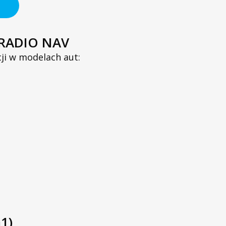
RADIO NAV
ji w modelach aut:
1)