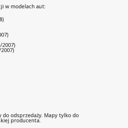
ji w modelach aut:
8)
007)
/2007)
/2007)
 do odsprzedaży. Mapy tylko do
skiej producenta.