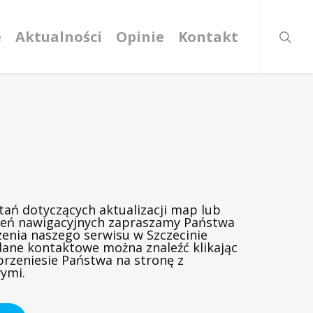
searc
e
Aktualności
Opinie
Kontakt
tań dotyczących aktualizacji map lub
eń nawigacyjnych zapraszamy Państwa
enia naszego serwisu w Szczecinie
dane kontaktowe można znaleźć klikając
przeniesie Państwa na stronę z
ymi.