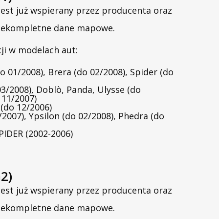
jest już wspierany przez producenta oraz
 niekompletne dane mapowe.
ji w modelach aut:
o 01/2008), Brera (do 02/2008), Spider (do
 03/2008), Doblò, Panda, Ulysse (do
 11/2007)
 (do 12/2006)
2007), Ypsilon (do 02/2008), Phedra (do
IDER (2002-2006)
2)
jest już wspierany przez producenta oraz
 niekompletne dane mapowe.