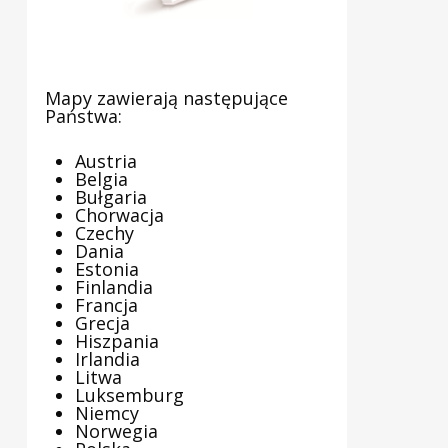
Mapy zawierają następujące
Państwa:
Austria
Belgia
Bułgaria
Chorwacja
Czechy
Dania
Estonia
Finlandia
Francja
Grecja
Hiszpania
Irlandia
Litwa
Luksemburg
Niemcy
Norwegia