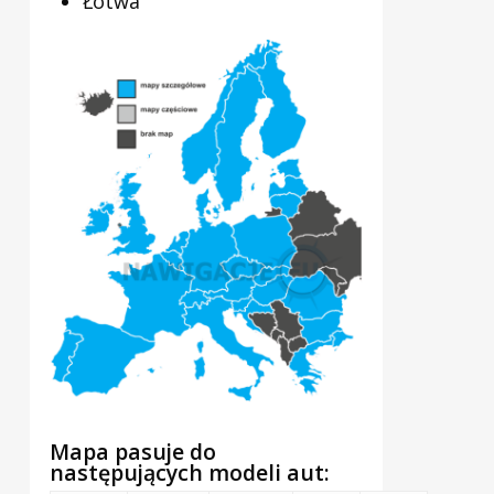
Łotwa
Mapa pasuje do
następujących modeli aut: