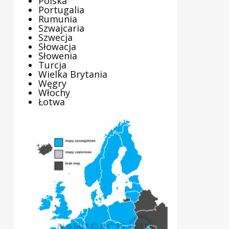
Polska
Portugalia
Rumunia
Szwajcaria
Szwecja
Słowacja
Słowenia
Turcja
Wielka Brytania
Węgry
Włochy
Łotwa