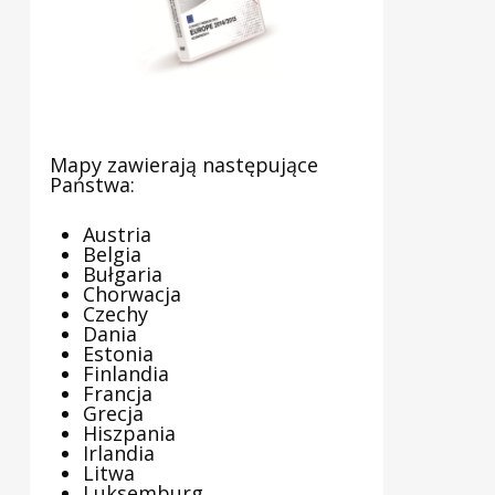
Mapy zawierają następujące
Państwa:
Austria
Belgia
Bułgaria
Chorwacja
Czechy
Dania
Estonia
Finlandia
Francja
Grecja
Hiszpania
Irlandia
Litwa
Luksemburg