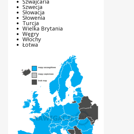
Szwajcaria
Szwecja
Słowacja
Słowenia
Turcja
Wielka Brytania
Węgry
Włochy
Łotwa