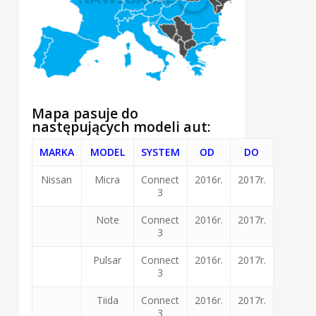
Mapa pasuje do
następujących modeli aut:
MARKA
MODEL
SYSTEM
OD
DO
Nissan
Micra
Connect
2016r.
2017r.
3
Note
Connect
2016r.
2017r.
3
Pulsar
Connect
2016r.
2017r.
3
Tiida
Connect
2016r.
2017r.
3