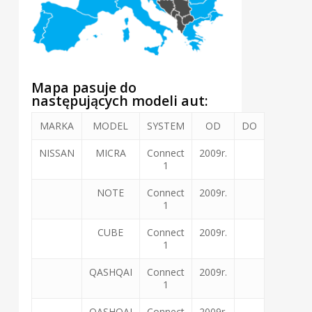
Mapa pasuje do
następujących modeli aut:
MARKA
MODEL
SYSTEM
OD
DO
NISSAN
MICRA
Connect
2009r.
1
NOTE
Connect
2009r.
1
CUBE
Connect
2009r.
1
QASHQAI
Connect
2009r.
1
QASHQAI
Connect
2009r.