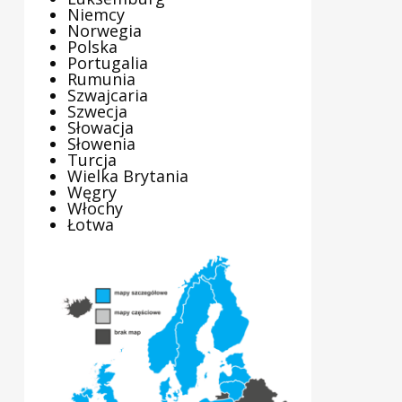
Niemcy
Norwegia
Polska
Portugalia
Rumunia
Szwajcaria
Szwecja
Słowacja
Słowenia
Turcja
Wielka Brytania
Węgry
Włochy
Łotwa