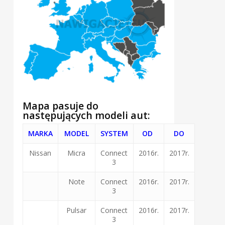
Mapa pasuje do
następujących modeli aut:
MARKA
MODEL
SYSTEM
OD
DO
Nissan
Micra
Connect
2016r.
2017r.
3
Note
Connect
2016r.
2017r.
3
Pulsar
Connect
2016r.
2017r.
3