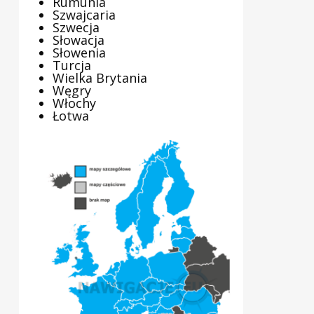
Rumunia
Szwajcaria
Szwecja
Słowacja
Słowenia
Turcja
Wielka Brytania
Węgry
Włochy
Łotwa