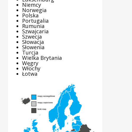
Niemcy
Norwegia
Polska
Portugalia
Rumunia
Szwajcaria
Szwecja
Słowacja
Słowenia
Turcja
Wielka Brytania
Węgry
Włochy
Łotwa