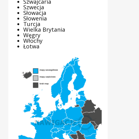
Szwajcaria
Szwecja
Słowacja
Słowenia
Turcja
Wielka Brytania
Węgry
Włochy
Łotwa