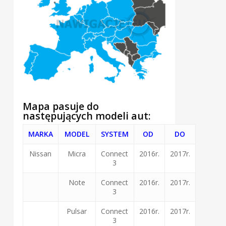
Mapa pasuje do
następujących modeli aut:
MARKA
MODEL
SYSTEM
OD
DO
Nissan
Micra
Connect
2016r.
2017r.
3
Note
Connect
2016r.
2017r.
3
Pulsar
Connect
2016r.
2017r.
3