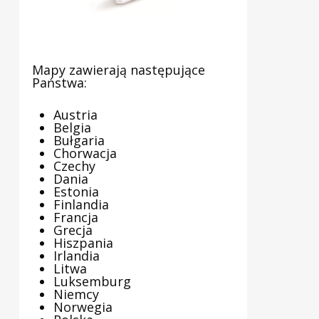
Mapy zawierają następujące
Państwa:
Austria
Belgia
Bułgaria
Chorwacja
Czechy
Dania
Estonia
Finlandia
Francja
Grecja
Hiszpania
Irlandia
Litwa
Luksemburg
Niemcy
Norwegia