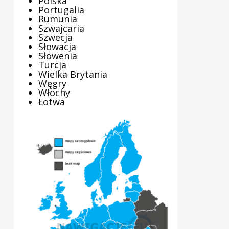
Polska
Portugalia
Rumunia
Szwajcaria
Szwecja
Słowacja
Słowenia
Turcja
Wielka Brytania
Węgry
Włochy
Łotwa