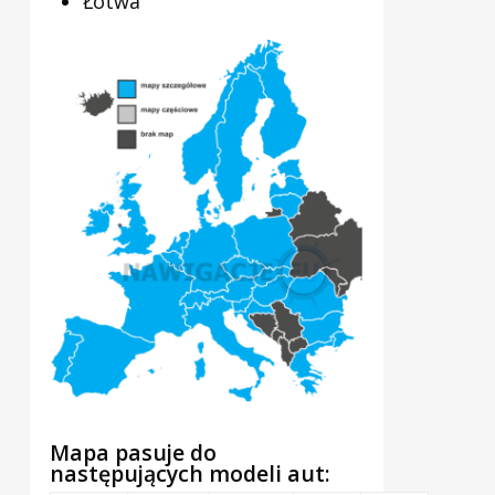
Łotwa
Mapa pasuje do
następujących modeli aut: