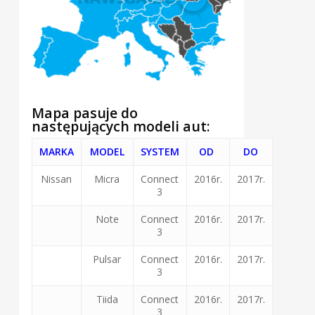
Mapa pasuje do
następujących modeli aut:
MARKA
MODEL
SYSTEM
OD
DO
Nissan
Micra
Connect
2016r.
2017r.
3
Note
Connect
2016r.
2017r.
3
Pulsar
Connect
2016r.
2017r.
3
Tiida
Connect
2016r.
2017r.
3