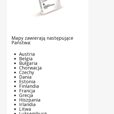
Mapy zawierają następujące
Państwa:
Austria
Belgia
Bułgaria
Chorwacja
Czechy
Dania
Estonia
Finlandia
Francja
Grecja
Hiszpania
Irlandia
Litwa
Luksemburg