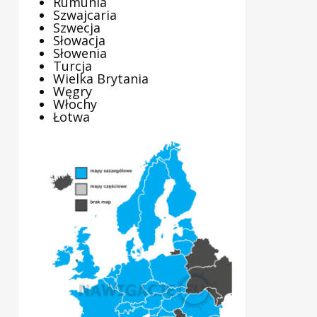
Rumunia
Szwajcaria
Szwecja
Słowacja
Słowenia
Turcja
Wielka Brytania
Węgry
Włochy
Łotwa