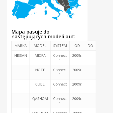
Mapa pasuje do
następujących modeli aut:
MARKA
MODEL
SYSTEM
OD
DO
NISSAN
MICRA
Connect
2009r.
1
NOTE
Connect
2009r.
1
CUBE
Connect
2009r.
1
QASHQAI
Connect
2009r.
1
QASHQAI
Connect
2009r.