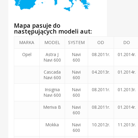
Mapa pasuje do
następujących modeli aut:
MARKA
MODEL
SYSTEM
OD
DO
Opel
Astra J
Navi
08.2011r.
01.2014r.
Navi 600
600
Cascada
Navi
04.2013r.
01.2014r.
Navi 600
600
Insignia
Navi
08.2011r.
01.2013r.
Navi 600
600
Meriva B
Navi
08.2011r.
01.2014r.
600
Mokka
Navi
10.2012r.
11.2013r.
600