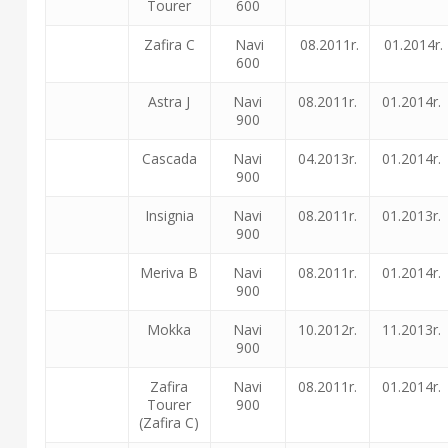
Tourer
600
Zafira C
Navi
08.2011r.
01.2014r.
600
Astra J
Navi
08.2011r.
01.2014r.
900
Cascada
Navi
04.2013r.
01.2014r.
900
Insignia
Navi
08.2011r.
01.2013r.
900
Meriva B
Navi
08.2011r.
01.2014r.
900
Mokka
Navi
10.2012r.
11.2013r.
900
Zafira
Navi
08.2011r.
01.2014r.
Tourer
900
(Zafira C)