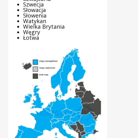
Szwecja
Słowacja
Słowenia
Watykan
Wielka Brytania
Węgry
Łotwa