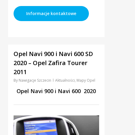
Informacje kontaktowe
0
Opel Navi 900 i Navi 600 SD
2020 – Opel Zafira Tourer
2011
By
Nawigacje Szczecin
Aktualności
,
Mapy Opel
Opel Navi 900 i Navi 600 2020