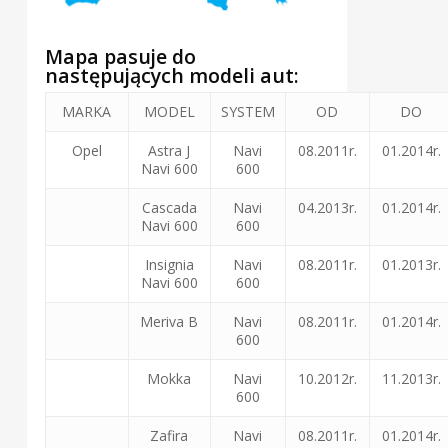
Mapa pasuje do
następujących modeli aut:
MARKA
MODEL
SYSTEM
OD
DO
Opel
Astra J
Navi
08.2011r.
01.2014r.
Navi 600
600
Cascada
Navi
04.2013r.
01.2014r.
Navi 600
600
Insignia
Navi
08.2011r.
01.2013r.
Navi 600
600
Meriva B
Navi
08.2011r.
01.2014r.
600
Mokka
Navi
10.2012r.
11.2013r.
600
Zafira
Navi
08.2011r.
01.2014r.