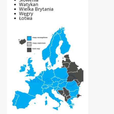
Watykan
Wielka Brytania
Węgry
Łotwa