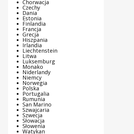
Chorwacja
Czechy
Dania
Estonia
Finlandia
Francja
Grecja
Hiszpania
Irlandia
Liechtenstein
Litwa
Luksemburg
Monako
Niderlandy
Niemcy
Norwegia
Polska
Portugalia
Rumunia
San Marino
Szwajcaria
Szwecja
Słowacja
Słowenia
Watykan