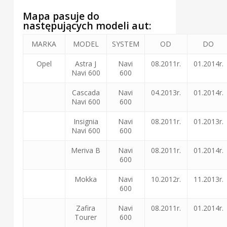
Mapa pasuje do
następujących modeli aut:
MARKA
MODEL
SYSTEM
OD
DO
Opel
Astra J
Navi
08.2011r.
01.2014r.
Navi 600
600
Cascada
Navi
04.2013r.
01.2014r.
Navi 600
600
Insignia
Navi
08.2011r.
01.2013r.
Navi 600
600
Meriva B
Navi
08.2011r.
01.2014r.
600
Mokka
Navi
10.2012r.
11.2013r.
600
Zafira
Navi
08.2011r.
01.2014r.
Tourer
600