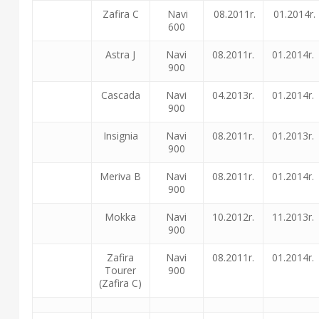
Zafira C
Navi
08.2011r.
01.2014r.
600
Astra J
Navi
08.2011r.
01.2014r.
900
Cascada
Navi
04.2013r.
01.2014r.
900
Insignia
Navi
08.2011r.
01.2013r.
900
Meriva B
Navi
08.2011r.
01.2014r.
900
Mokka
Navi
10.2012r.
11.2013r.
900
Zafira
Navi
08.2011r.
01.2014r.
Tourer
900
(Zafira C)