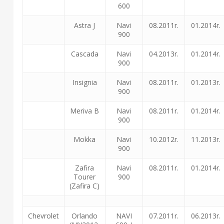
600
Astra J
Navi
08.2011r.
01.2014r.
900
Cascada
Navi
04.2013r.
01.2014r.
900
Insignia
Navi
08.2011r.
01.2013r.
900
Meriva B
Navi
08.2011r.
01.2014r.
900
Mokka
Navi
10.2012r.
11.2013r.
900
Zafira
Navi
08.2011r.
01.2014r.
Tourer
900
(Zafira C)
Chevrolet
Orlando
NAVI
07.2011r.
06.2013r.