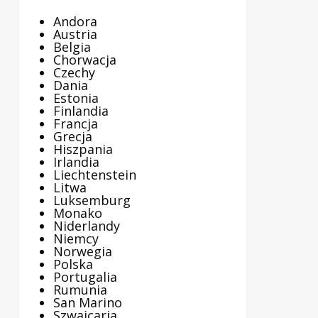
Andora
Austria
Belgia
Chorwacja
Czechy
Dania
Estonia
Finlandia
Francja
Grecja
Hiszpania
Irlandia
Liechtenstein
Litwa
Luksemburg
Monako
Niderlandy
Niemcy
Norwegia
Polska
Portugalia
Rumunia
San Marino
Szwajcaria