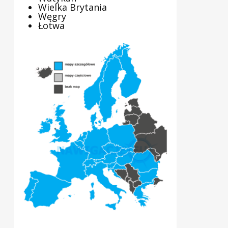
Wielka Brytania
Węgry
Łotwa