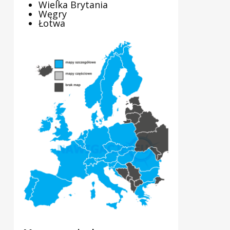
Wielka Brytania
Węgry
Łotwa