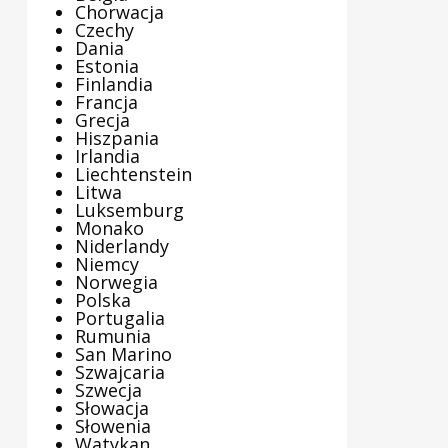
Chorwacja
Czechy
Dania
Estonia
Finlandia
Francja
Grecja
Hiszpania
Irlandia
Liechtenstein
Litwa
Luksemburg
Monako
Niderlandy
Niemcy
Norwegia
Polska
Portugalia
Rumunia
San Marino
Szwajcaria
Szwecja
Słowacja
Słowenia
Watykan