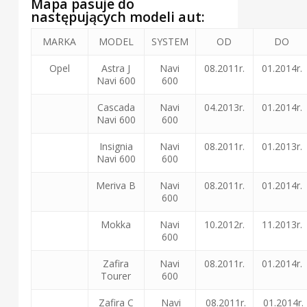
Mapa pasuje do
następujących modeli aut:
MARKA
MODEL
SYSTEM
OD
DO
Opel
Astra J
Navi
08.2011r.
01.2014r.
Navi 600
600
Cascada
Navi
04.2013r.
01.2014r.
Navi 600
600
Insignia
Navi
08.2011r.
01.2013r.
Navi 600
600
Meriva B
Navi
08.2011r.
01.2014r.
600
Mokka
Navi
10.2012r.
11.2013r.
600
Zafira
Navi
08.2011r.
01.2014r.
Tourer
600
Zafira C
Navi
08.2011r.
01.2014r.