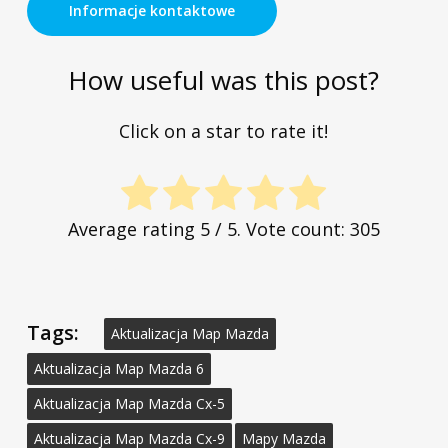
Informacje kontaktowe
How useful was this post?
Click on a star to rate it!
Average rating
5
/ 5. Vote count:
305
Tags:
Aktualizacja Map Mazda
Aktualizacja Map Mazda 6
Aktualizacja Map Mazda Cx-5
Aktualizacja Map Mazda Cx-9
Mapy Mazda