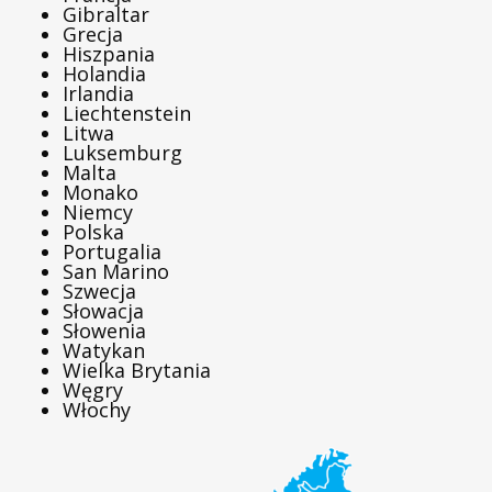
Gibraltar
Grecja
Hiszpania
Holandia
Irlandia
Liechtenstein
Litwa
Luksemburg
Malta
Monako
Niemcy
Polska
Portugalia
San Marino
Szwecja
Słowacja
Słowenia
Watykan
Wielka Brytania
Węgry
Włochy