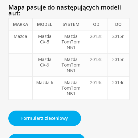
Mapa pasuje do następujących modeli
aut:
MARKA
MODEL
SYSTEM
OD
DO
Mazda
Mazda
Mazda
2013r.
2015r.
CX-5
TomTom
NB1
Mazda
Mazda
2013r.
2015r.
CX-9
TomTom
NB1
Mazda 6
Mazda
2014r.
2014r.
TomTom
NB1
Formularz zleceniowy