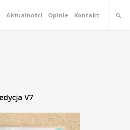
searc
e
Aktualności
Opinie
Kontakt
edycja V7