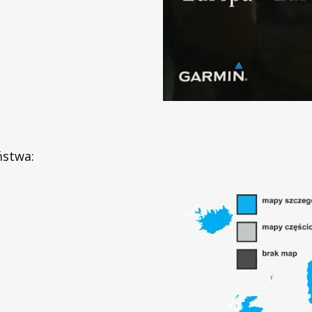
ństwa: