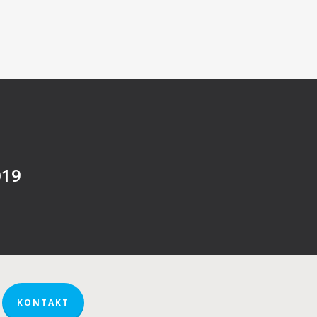
019
KONTAKT