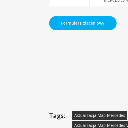
MERCEDES V
Formularz zleceniowy
Tags:
Aktualizacja Map Mercedes
Aktualizacja Map Mercedes 