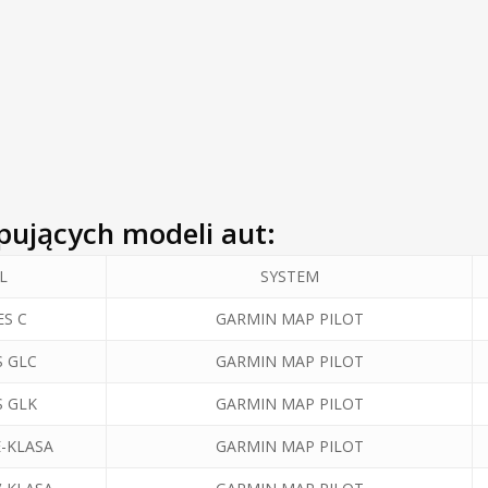
pujących modeli aut:
L
SYSTEM
S C
GARMIN MAP PILOT
 GLC
GARMIN MAP PILOT
 GLK
GARMIN MAP PILOT
-KLASA
GARMIN MAP PILOT