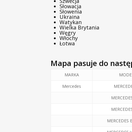
Szwecja
Słowacja
Słowenia
Ukraina
Watykan
Wielka Brytania
Węgry
Włochy
Łotwa
Mapa pasuje do nastę
MARKA
MODE
Mercedes
MERCEDE
MERCEDES
MERCEDES
MERCEDES E