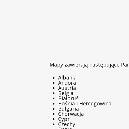
Mapy zawierają następujące Pa
Albania
Andora
Austria
Belgia
Białoruś
Bośnia i Hercegowina
Bułgaria
Chorwacja
Cypr
Czechy