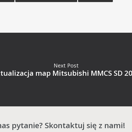
Next Post
tualizacja map Mitsubishi MMCS SD 2
as pytanie? Skontaktuj się z nami!