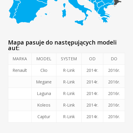
Mapa pasuje do następujących modeli
aut:
MARKA
MODEL
SYSTEM
OD
DO
Renault
Clio
R-Link
2014r.
2016r.
Megane
R-Link
2014r.
2016r.
Laguna
R-Link
2014r.
2016r.
Koleos
R-Link
2014r.
2016r.
Captur
R-Link
2014r.
2016r.