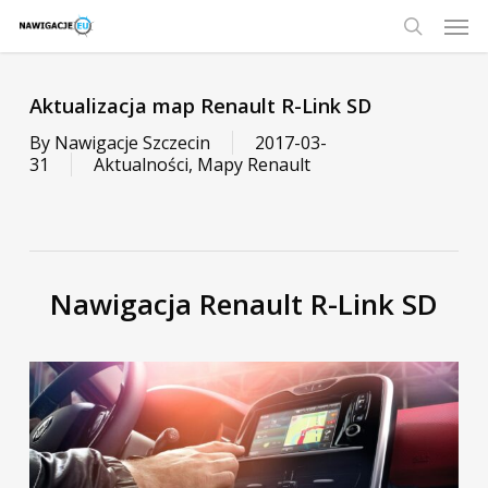
Skip
Men
to
main
search
content
Aktualizacja map Renault R-Link SD
By
Nawigacje Szczecin
2017-03-
31
Aktualności
,
Mapy Renault
Nawigacja Renault R-Link SD