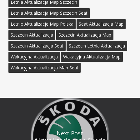
Letnia Aktualizacja Map Szczecin
Letnia Aktualizacja Map Szczecin Seat
Letnie Aktualizacje Map Polska
Seat Aktualizacja Map
Szczecin Aktualizacja
Szczecin Aktualizacja Map
Szczecin Aktualizacja Seat
Szczecin Letnia Aktualizacja
Wakacyjna Aktualizacja
Wakacyjna Aktualizacja Map
Wakacyjna Aktualizacja Map Seat
Next Post