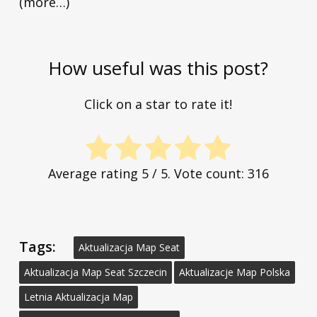
(more…)
How useful was this post?
Click on a star to rate it!
Average rating
5
/ 5. Vote count:
316
Tags:
Aktualizacja Map Seat
Aktualizacja Map Seat Szczecin
Aktualizacje Map Polska
Letnia Aktualizacja Map