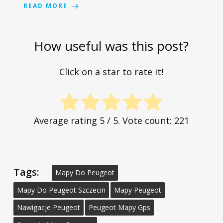
READ MORE
How useful was this post?
Click on a star to rate it!
Average rating
5
/ 5. Vote count:
221
Tags:
Mapy Do Peugeot
Mapy Do Peugeot Szczecin
Mapy Peugeot
Nawigacje Peugeot
Peugeot Mapy Gps