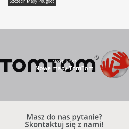
Szczecin Mapy Peugeot
Next Post
Nowe mapy TomTom
Masz do nas pytanie?
Skontaktuj się z nami!