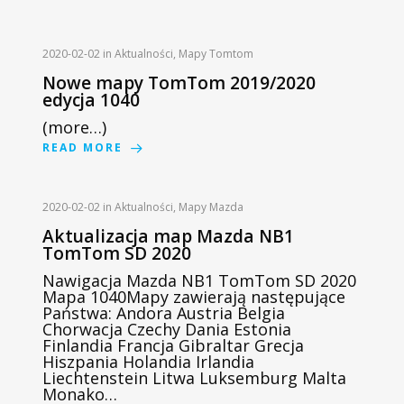
2020-02-02
in
Aktualności
,
Mapy Tomtom
Nowe mapy TomTom 2019/2020
edycja 1040
(more…)
READ MORE
2020-02-02
in
Aktualności
,
Mapy Mazda
Aktualizacja map Mazda NB1
TomTom SD 2020
Nawigacja Mazda NB1 TomTom SD 2020
Mapa 1040Mapy zawierają następujące
Państwa: Andora Austria Belgia
Chorwacja Czechy Dania Estonia
Finlandia Francja Gibraltar Grecja
Hiszpania Holandia Irlandia
Liechtenstein Litwa Luksemburg Malta
Monako…