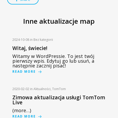
Inne aktualizacje map
2024-10-08
in
Bez kategorii
Witaj, świecie!
Witamy w WordPressie. To jest twój
pierwszy wpis. Edytuj go lub usuń, a
następnie zacznij pisać!
READ MORE
2020-02-02
in
Aktualności
,
TomTom
Zimowa aktualizacja usługi TomTom
Live
(more…)
READ MORE