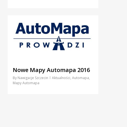
6
Nowe Mapy Automapa 2016
By
Nawigacje Szczecin
Aktualności
,
Automapa
,
Mapy Automapa