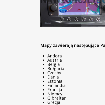
Mapy zawierają następujące P
Andora
Austria
Belgia
Bułgaria
Czechy
Dania
Estonia
Finlandia
Francja
Niemcy
Gibraltar
Grecja