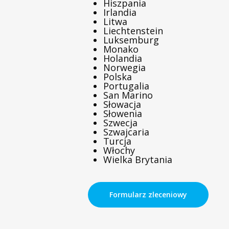
Hiszpania
Irlandia
Litwa
Liechtenstein
Luksemburg
Monako
Holandia
Norwegia
Polska
Portugalia
San Marino
Słowacja
Słowenia
Szwecja
Szwajcaria
Turcja
Włochy
Wielka Brytania
Formularz zleceniowy