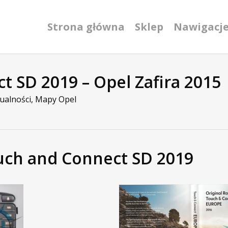
Strona główna
Sklep
Nawigacj
 SD 2019 – Opel Zafira 2015
ualności
,
Mapy Opel
uch and Connect SD 2019