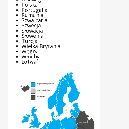
Polska
Portugalia
Rumunia
Szwajcaria
Szwecja
Słowacja
Słowenia
Turcja
Wielka Brytania
Węgry
Włochy
Łotwa