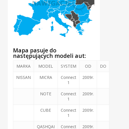
Mapa pasuje do
następujących modeli aut:
MARKA
MODEL
SYSTEM
OD
DO
NISSAN
MICRA
Connect
2009r.
1
NOTE
Connect
2009r.
1
CUBE
Connect
2009r.
1
QASHQAI
Connect
2009r.