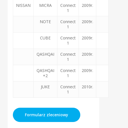
NISSAN
MICRA
Connect
2009r.
1
NOTE
Connect
2009r.
1
CUBE
Connect
2009r.
1
QASHQAI
Connect
2009r.
1
QASHQAI
Connect
2009r.
+2
1
JUKE
Connect
2010r.
1
Formularz zleceniowy