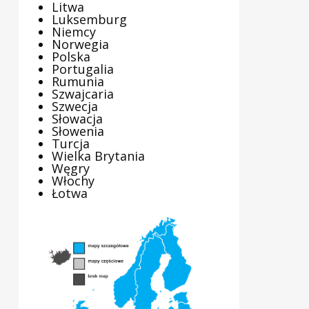
Litwa
Luksemburg
Niemcy
Norwegia
Polska
Portugalia
Rumunia
Szwajcaria
Szwecja
Słowacja
Słowenia
Turcja
Wielka Brytania
Węgry
Włochy
Łotwa