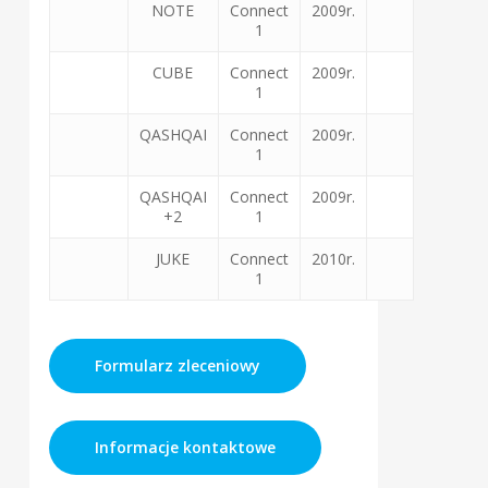
NOTE
Connect
2009r.
1
CUBE
Connect
2009r.
1
QASHQAI
Connect
2009r.
1
QASHQAI
Connect
2009r.
+2
1
JUKE
Connect
2010r.
1
Formularz zleceniowy
Informacje kontaktowe