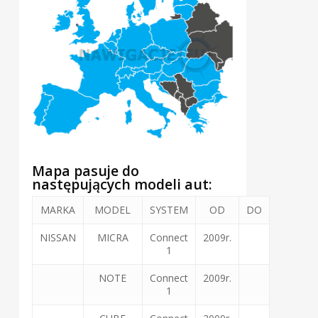
Mapa pasuje do
następujących modeli aut:
MARKA
MODEL
SYSTEM
OD
DO
NISSAN
MICRA
Connect
2009r.
1
NOTE
Connect
2009r.
1