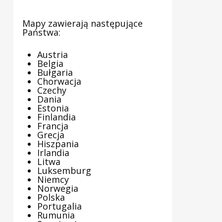
Mapy zawierają następujące
Państwa:
Austria
Belgia
Bułgaria
Chorwacja
Czechy
Dania
Estonia
Finlandia
Francja
Grecja
Hiszpania
Irlandia
Litwa
Luksemburg
Niemcy
Norwegia
Polska
Portugalia
Rumunia