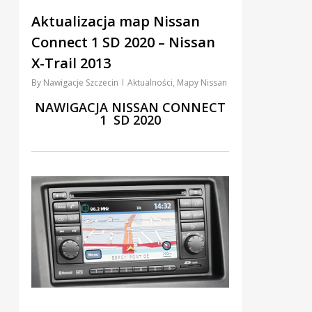
2
Aktualizacja map Nissan
Connect 1 SD 2020 – Nissan
X-Trail 2013
By
Nawigacje Szczecin
Aktualności
,
Mapy Nissan
NAWIGACJA NISSAN CONNECT
1 SD 2020