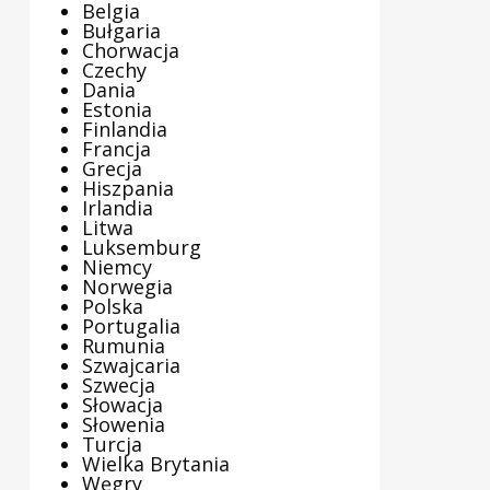
Belgia
Bułgaria
Chorwacja
Czechy
Dania
Estonia
Finlandia
Francja
Grecja
Hiszpania
Irlandia
Litwa
Luksemburg
Niemcy
Norwegia
Polska
Portugalia
Rumunia
Szwajcaria
Szwecja
Słowacja
Słowenia
Turcja
Wielka Brytania
Węgry