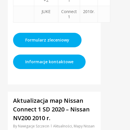
+2
1
JUKE
Connect
2010r.
1
Formularz zleceniowy
Informacje kontaktowe
3
Aktualizacja map Nissan
Connect 1 SD 2020 – Nissan
NV200 2010 r.
By
Nawigacje Szczecin
Aktualności
,
Mapy Nissan