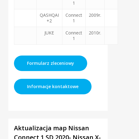
1
QASHQAI
Connect
2009r.
+2
1
JUKE
Connect
2010r.
1
Formularz zleceniowy
Informacje kontaktowe
2
Aktualizacja map Nissan
Connect 1 SD 2020- Nissan X-