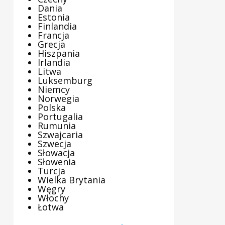
Dania
Estonia
Finlandia
Francja
Grecja
Hiszpania
Irlandia
Litwa
Luksemburg
Niemcy
Norwegia
Polska
Portugalia
Rumunia
Szwajcaria
Szwecja
Słowacja
Słowenia
Turcja
Wielka Brytania
Węgry
Włochy
Łotwa