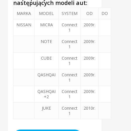
następujących modeli aut:
MARKA
MODEL
SYSTEM
OD
DO
NISSAN
MICRA
Connect
2009r.
1
NOTE
Connect
2009r.
1
CUBE
Connect
2009r.
1
QASHQAI
Connect
2009r.
1
QASHQAI
Connect
2009r.
+2
1
JUKE
Connect
2010r.
1