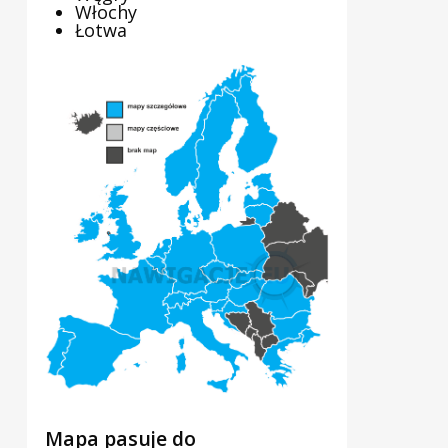
Włochy
Łotwa
Mapa pasuje do