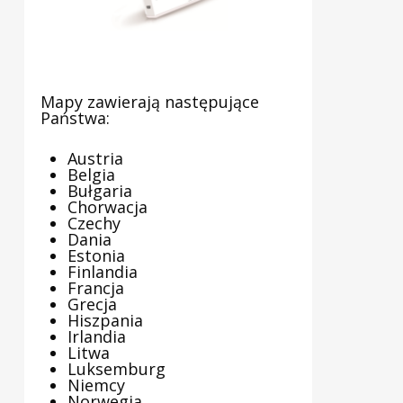
Mapy zawierają następujące
Państwa:
Austria
Belgia
Bułgaria
Chorwacja
Czechy
Dania
Estonia
Finlandia
Francja
Grecja
Hiszpania
Irlandia
Litwa
Luksemburg
Niemcy
Norwegia