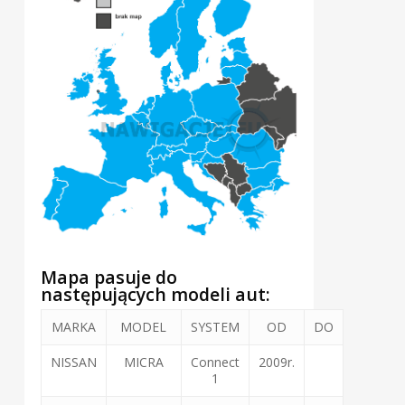
Mapa pasuje do
następujących modeli aut:
MARKA
MODEL
SYSTEM
OD
DO
NISSAN
MICRA
Connect
2009r.
1