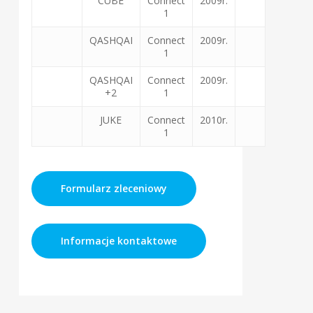
CUBE
Connect
2009r.
1
QASHQAI
Connect
2009r.
1
QASHQAI
Connect
2009r.
+2
1
JUKE
Connect
2010r.
1
Formularz zleceniowy
Informacje kontaktowe