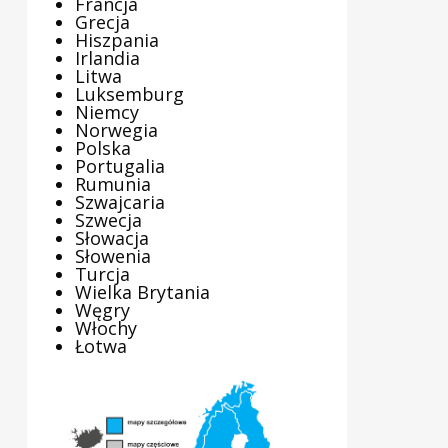
Francja
Grecja
Hiszpania
Irlandia
Litwa
Luksemburg
Niemcy
Norwegia
Polska
Portugalia
Rumunia
Szwajcaria
Szwecja
Słowacja
Słowenia
Turcja
Wielka Brytania
Węgry
Włochy
Łotwa