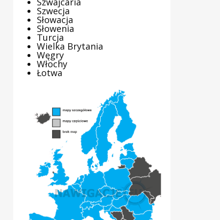
Szwajcaria
Szwecja
Słowacja
Słowenia
Turcja
Wielka Brytania
Węgry
Włochy
Łotwa