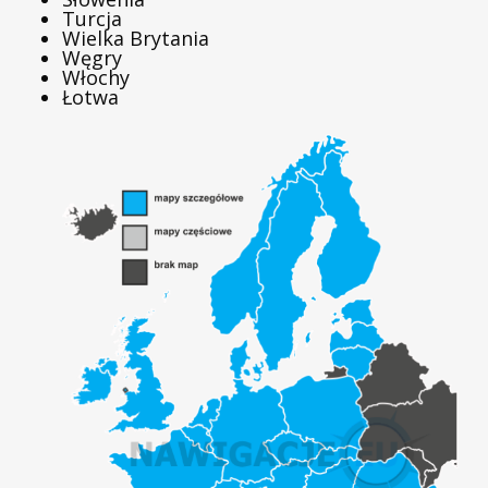
Turcja
Wielka Brytania
Węgry
Włochy
Łotwa