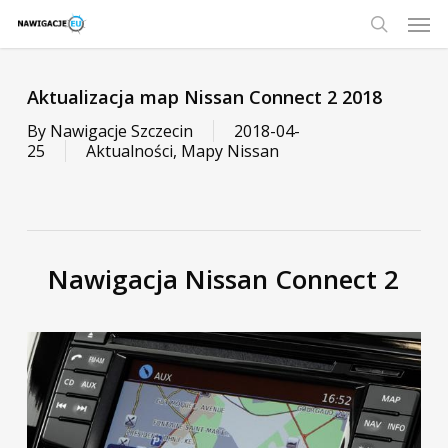
Skip
Men
to
main
search
content
Aktualizacja map Nissan Connect 2 2018
By
Nawigacje Szczecin
2018-04-
25
Aktualności
,
Mapy Nissan
Nawigacja Nissan Connect 2