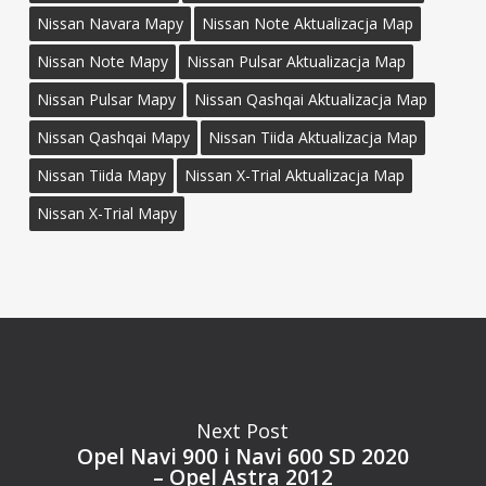
Nissan Navara Mapy
Nissan Note Aktualizacja Map
Nissan Note Mapy
Nissan Pulsar Aktualizacja Map
Nissan Pulsar Mapy
Nissan Qashqai Aktualizacja Map
Nissan Qashqai Mapy
Nissan Tiida Aktualizacja Map
Nissan Tiida Mapy
Nissan X-Trial Aktualizacja Map
Nissan X-Trial Mapy
Next Post
Opel Navi 900 i Navi 600 SD 2020
– Opel Astra 2012