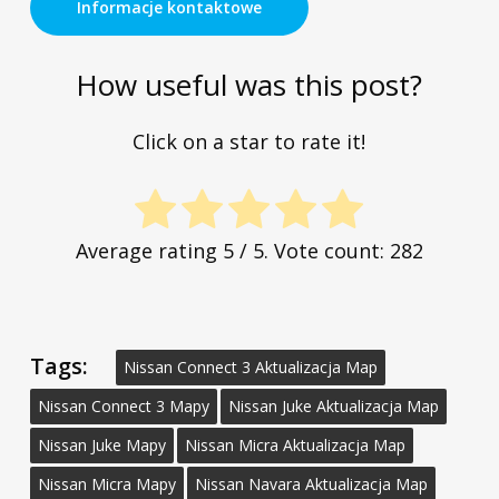
Informacje kontaktowe
How useful was this post?
Click on a star to rate it!
Average rating
5
/ 5. Vote count:
282
Tags:
Nissan Connect 3 Aktualizacja Map
Nissan Connect 3 Mapy
Nissan Juke Aktualizacja Map
Nissan Juke Mapy
Nissan Micra Aktualizacja Map
Nissan Micra Mapy
Nissan Navara Aktualizacja Map