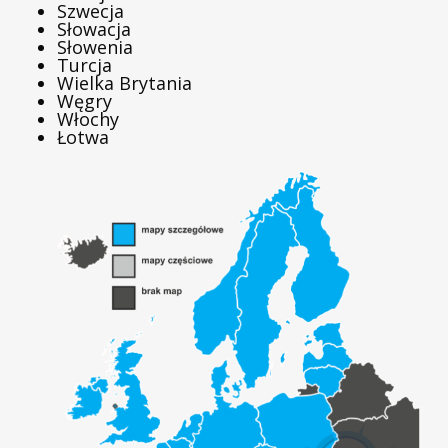
Szwecja
Słowacja
Słowenia
Turcja
Wielka Brytania
Węgry
Włochy
Łotwa