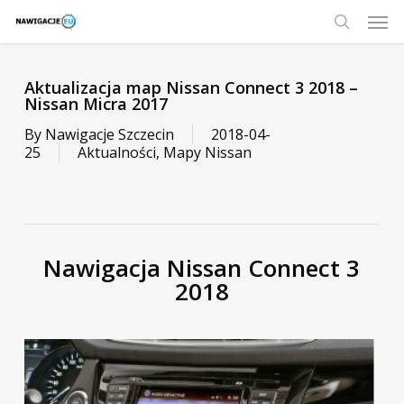
Skip
Men
to
main
search
content
Aktualizacja map Nissan Connect 3 2018 –
Nissan Micra 2017
By
Nawigacje Szczecin
2018-04-
25
Aktualności
,
Mapy Nissan
Nawigacja Nissan Connect 3
2018