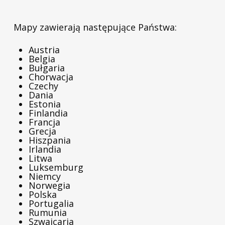
Mapy zawierają następujące Państwa:
Austria
Belgia
Bułgaria
Chorwacja
Czechy
Dania
Estonia
Finlandia
Francja
Grecja
Hiszpania
Irlandia
Litwa
Luksemburg
Niemcy
Norwegia
Polska
Portugalia
Rumunia
Szwajcaria