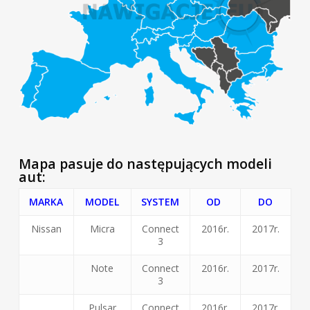
Mapa pasuje do następujących modeli
aut:
MARKA
MODEL
SYSTEM
OD
DO
Nissan
Micra
Connect
2016r.
2017r.
3
Note
Connect
2016r.
2017r.
3
Pulsar
Connect
2016r.
2017r.