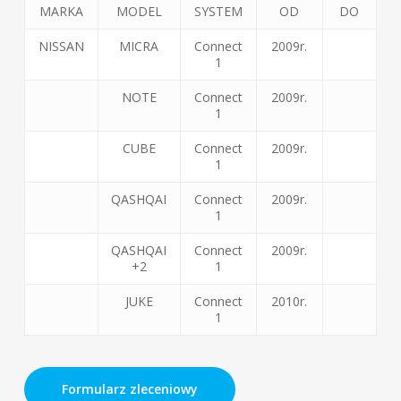
MARKA
MODEL
SYSTEM
OD
DO
NISSAN
MICRA
Connect
2009r.
1
NOTE
Connect
2009r.
1
CUBE
Connect
2009r.
1
QASHQAI
Connect
2009r.
1
QASHQAI
Connect
2009r.
+2
1
JUKE
Connect
2010r.
1
Formularz zleceniowy