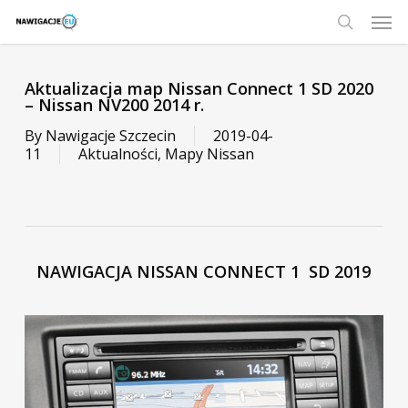
Skip
Men
to
main
search
content
Aktualizacja map Nissan Connect 1 SD 2020
– Nissan NV200 2014 r.
By
Nawigacje Szczecin
2019-04-
11
Aktualności
,
Mapy Nissan
NAWIGACJA NISSAN CONNECT 1 SD 2019