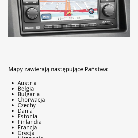
Mapy zawierają następujące Państwa:
Austria
Belgia
Bułgaria
Chorwacja
Czechy
Dania
Estonia
Finlandia
Francja
Grecja