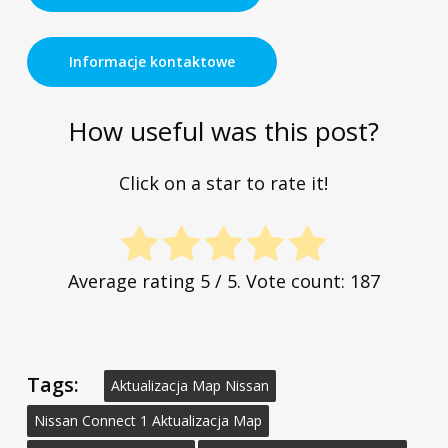
Informacje kontaktowe
How useful was this post?
Click on a star to rate it!
Average rating
5
/ 5. Vote count:
187
Tags:
Aktualizacja Map Nissan
Nissan Connect 1 Aktualizacja Map